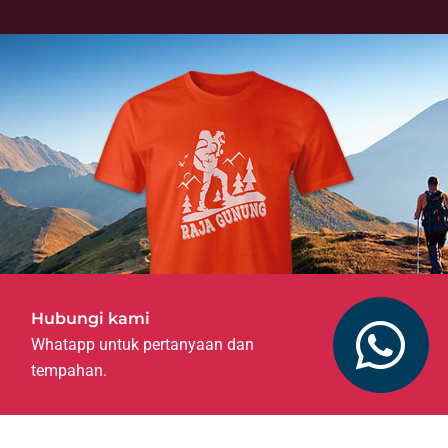
Hubungi kami
Whatapp untuk pertanyaan dan
tempahan.