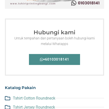
Hubungi kami
Untuk tempahan dan pertanyaan boleh hubungi kami
melalui Whatapps
+60103018141
Katalog Pakain
Tshirt Cotton Roundneck
Tshirt Jersey Roundneck