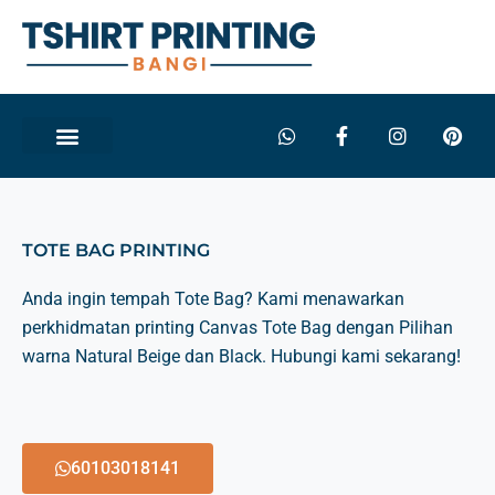
Skip
to
content
W
F
I
P
h
a
n
i
a
c
s
n
t
e
t
t
s
b
a
e
a
o
g
r
p
o
r
e
TOTE BAG PRINTING
p
k
a
s
-
m
t
Anda ingin tempah Tote Bag? Kami menawarkan
f
perkhidmatan printing Canvas Tote Bag dengan Pilihan
warna Natural Beige dan Black. Hubungi kami sekarang!
60103018141