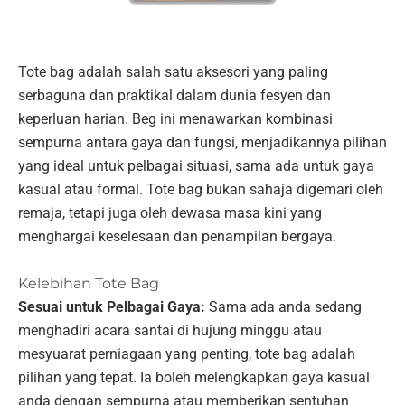
Tote bag adalah salah satu aksesori yang paling
serbaguna dan praktikal dalam dunia fesyen dan
keperluan harian. Beg ini menawarkan kombinasi
sempurna antara gaya dan fungsi, menjadikannya pilihan
yang ideal untuk pelbagai situasi, sama ada untuk gaya
kasual atau formal. Tote bag bukan sahaja digemari oleh
remaja, tetapi juga oleh dewasa masa kini yang
menghargai keselesaan dan penampilan bergaya.
Kelebihan Tote Bag
Sesuai untuk Pelbagai Gaya:
Sama ada anda sedang
menghadiri acara santai di hujung minggu atau
mesyuarat perniagaan yang penting, tote bag adalah
pilihan yang tepat. Ia boleh melengkapkan gaya kasual
anda dengan sempurna atau memberikan sentuhan