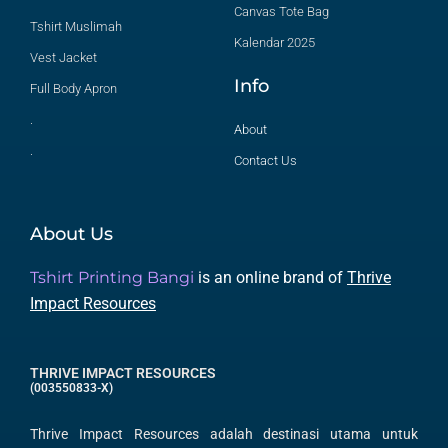
Canvas Tote Bag
Tshirt Muslimah
Kalendar 2025
Vest Jacket
Info
Full Body Apron
.
About
.
Contact Us
About Us
Tshirt Printing Bangi
is an online brand of
Thrive
Impact Resources
THRIVE IMPACT RESOURCES
(003550833-X)
Thrive Impact Resources adalah destinasi utama untuk