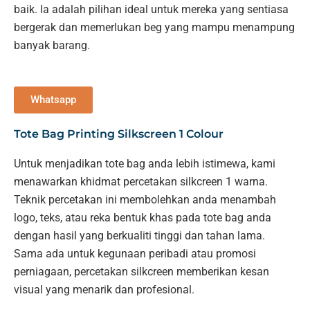
baik. Ia adalah pilihan ideal untuk mereka yang sentiasa
bergerak dan memerlukan beg yang mampu menampung
banyak barang.
Whatsapp
Tote Bag Printing Silkscreen 1 Colour
Untuk menjadikan tote bag anda lebih istimewa, kami
menawarkan khidmat percetakan silkcreen 1 warna.
Teknik percetakan ini membolehkan anda menambah
logo, teks, atau reka bentuk khas pada tote bag anda
dengan hasil yang berkualiti tinggi dan tahan lama.
Sama ada untuk kegunaan peribadi atau promosi
perniagaan, percetakan silkcreen memberikan kesan
visual yang menarik dan profesional.