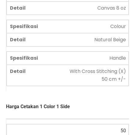
Canvas 8 oz
Colour
Natural Beige
Handle
With Cross Stitching (X)
50 cm +/-
Harga Cetakan 1 Color 1 Side
50