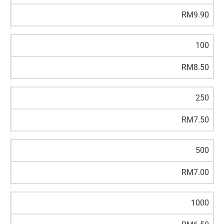
RM9.90
100
RM8.50
250
RM7.50
500
RM7.00
1000