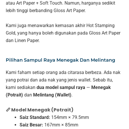
atau Art Paper + Soft Touch. Namun, harganya sedikit
lebih tinggi berbanding Gloss Art Paper.
Kami juga menawarkan kemasan akhir Hot Stamping
Gold, yang hanya boleh digunakan pada Gloss Art Paper
dan Linen Paper.
Pilihan Sampul Raya Menegak Dan Melintang
Kami faham setiap orang ada citarasa berbeza. Ada nak
yang potrai dan ada nak yang jenis wallet. Sebab itu,
kami sediakan
dua model sampul raya
—
Menegak
(Potrait)
dan
Melintang (Wallet)
.
📏 Model Menegak (Potrait)
Saiz Standard:
154mm × 79.5mm
Saiz Besar:
167mm × 85mm